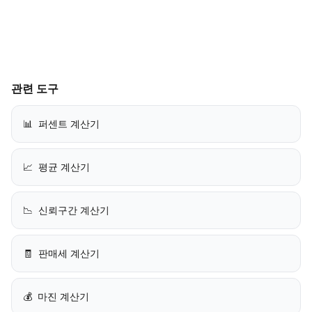
관련 도구
📊
퍼센트 계산기
📈
평균 계산기
📉
신뢰구간 계산기
🧾
판매세 계산기
💰
마진 계산기