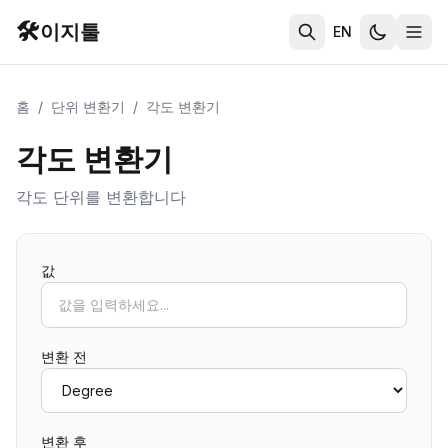
🛠️
이지툴
EN
홈
/
단위 변환기
/
각도 변환기
각도 변환기
각도 단위를 변환합니다
값
변환 전
변환 후