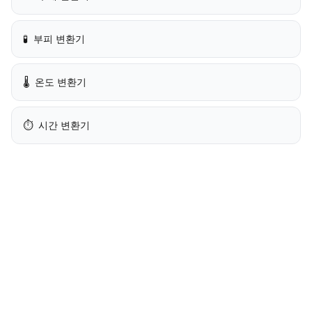
🧪
부피 변환기
🌡️
온도 변환기
⏱️
시간 변환기