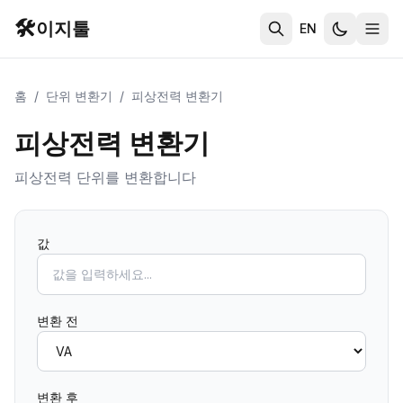
🛠️
이지툴
EN
홈
/
단위 변환기
/
피상전력 변환기
피상전력 변환기
피상전력 단위를 변환합니다
값
변환 전
변환 후