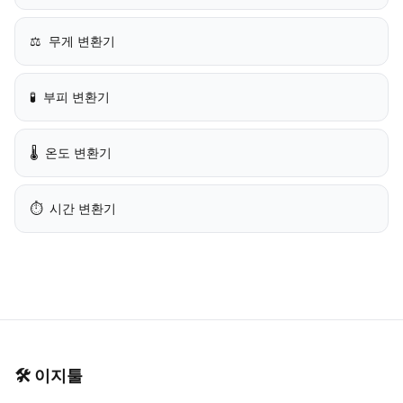
⚖️
무게 변환기
🧪
부피 변환기
🌡️
온도 변환기
⏱️
시간 변환기
🛠️
이지툴