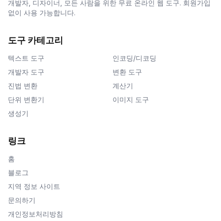
개발자, 디자이너, 모든 사람을 위한 무료 온라인 웹 도구. 회원가입
없이 사용 가능합니다.
도구 카테고리
텍스트 도구
인코딩/디코딩
개발자 도구
변환 도구
진법 변환
계산기
단위 변환기
이미지 도구
생성기
링크
홈
블로그
지역 정보 사이트
문의하기
개인정보처리방침