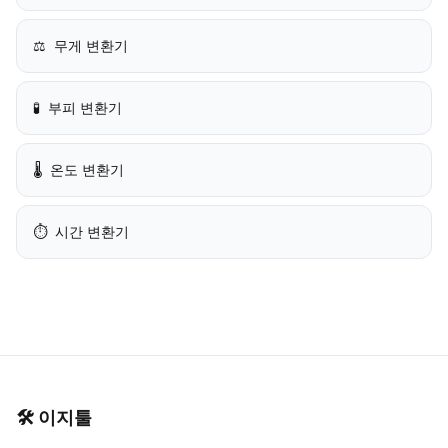
⚖️
무게 변환기
🧪
부피 변환기
🌡️
온도 변환기
⏱️
시간 변환기
🛠️
이지툴