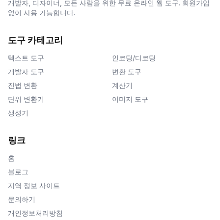
개발자, 디자이너, 모든 사람을 위한 무료 온라인 웹 도구. 회원가입
없이 사용 가능합니다.
도구 카테고리
텍스트 도구
인코딩/디코딩
개발자 도구
변환 도구
진법 변환
계산기
단위 변환기
이미지 도구
생성기
링크
홈
블로그
지역 정보 사이트
문의하기
개인정보처리방침