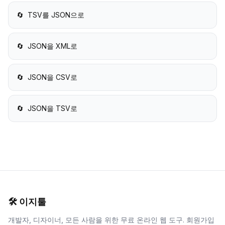
🔄
TSV를 JSON으로
🔄
JSON을 XML로
🔄
JSON을 CSV로
🔄
JSON을 TSV로
🛠️
이지툴
개발자, 디자이너, 모든 사람을 위한 무료 온라인 웹 도구. 회원가입