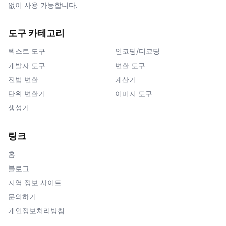
없이 사용 가능합니다.
도구 카테고리
텍스트 도구
인코딩/디코딩
개발자 도구
변환 도구
진법 변환
계산기
단위 변환기
이미지 도구
생성기
링크
홈
블로그
지역 정보 사이트
문의하기
개인정보처리방침