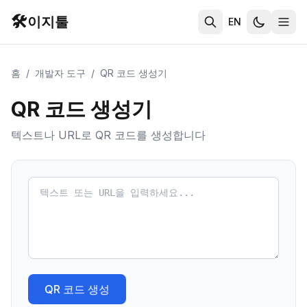
🛠️
이지툴
EN
홈
/
개발자 도구
/
QR 코드 생성기
QR 코드 생성기
텍스트나 URL로 QR 코드를 생성합니다
QR 코드 생성