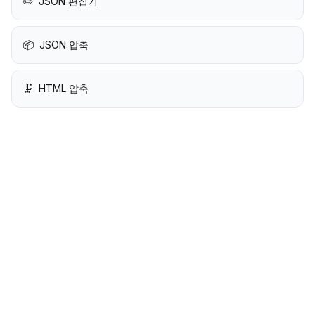
✏️
JSON 편집기
📦
JSON 압축
🗜️
HTML 압축