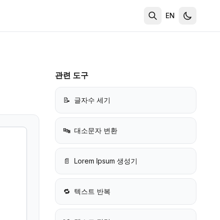
EN
관련 도구
📝
글자수 세기
🔤
대소문자 변환
📄
Lorem Ipsum 생성기
🔁
텍스트 반복