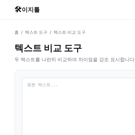
🛠️
이지툴
홈
/
텍스트 도구
/
텍스트 비교 도구
텍스트 비교 도구
두 텍스트를 나란히 비교하여 차이점을 강조 표시합니다