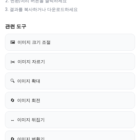
변환/처리 버튼을 클릭하세요
결과를 복사하거나 다운로드하세요
관련 도구
🖼️
이미지 크기 조절
✂️
이미지 자르기
🔍
이미지 확대
🔄
이미지 회전
↔️
이미지 뒤집기
🔄
이미지 변환기