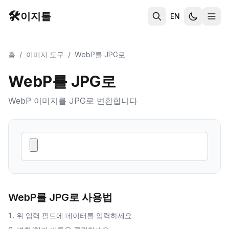
🛠️
이지툴
EN
홈
/
이미지 도구
/
WebP를 JPG로
WebP를 JPG로
WebP 이미지를 JPG로 변환합니다
WebP를 JPG로
사용법
위 입력 필드에 데이터를 입력하세요