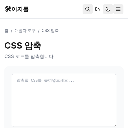
🛠️
이지툴
EN
홈
/
개발자 도구
/
CSS 압축
CSS 압축
CSS 코드를 압축합니다