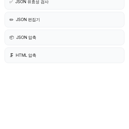
✅
JSON 유효성 검사
✏️
JSON 편집기
📦
JSON 압축
🗜️
HTML 압축