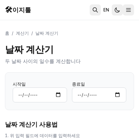
🛠️
이지툴
EN
홈
/
계산기
/
날짜 계산기
날짜 계산기
두 날짜 사이의 일수를 계산합니다
시작일
종료일
날짜 계산기
사용법
위 입력 필드에 데이터를 입력하세요