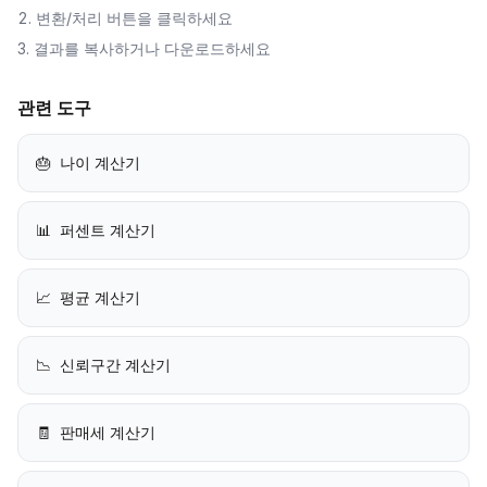
변환/처리 버튼을 클릭하세요
결과를 복사하거나 다운로드하세요
관련 도구
🎂
나이 계산기
📊
퍼센트 계산기
📈
평균 계산기
📉
신뢰구간 계산기
🧾
판매세 계산기