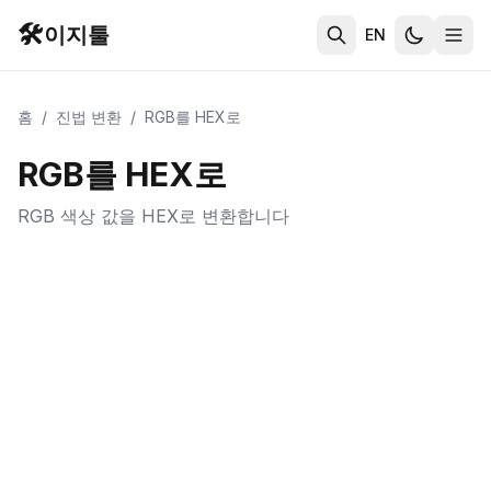
🛠️
이지툴
EN
홈
/
진법 변환
/
RGB를 HEX로
RGB를 HEX로
RGB 색상 값을 HEX로 변환합니다