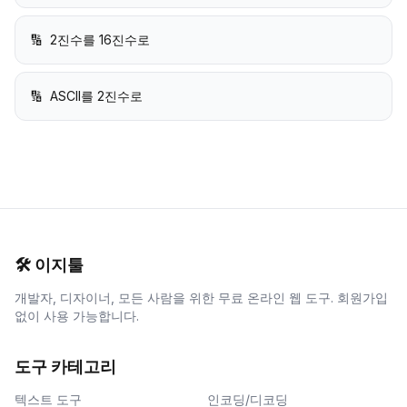
🔢
2진수를 16진수로
🔢
ASCII를 2진수로
🛠️
이지툴
개발자, 디자이너, 모든 사람을 위한 무료 온라인 웹 도구. 회원가입
없이 사용 가능합니다.
도구 카테고리
텍스트 도구
인코딩/디코딩