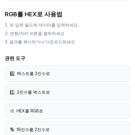
RGB를 HEX로
사용법
위 입력 필드에 데이터를 입력하세요
변환/처리 버튼을 클릭하세요
결과를 복사하거나 다운로드하세요
관련 도구
0️⃣
텍스트를 2진수로
1️⃣
2진수를 텍스트로
🎨
HEX를 RGB로
🔢
16진수를 2진수로