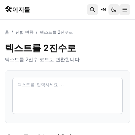
🛠️
이지툴
EN
홈
/
진법 변환
/
텍스트를 2진수로
텍스트를 2진수로
텍스트를 2진수 코드로 변환합니다