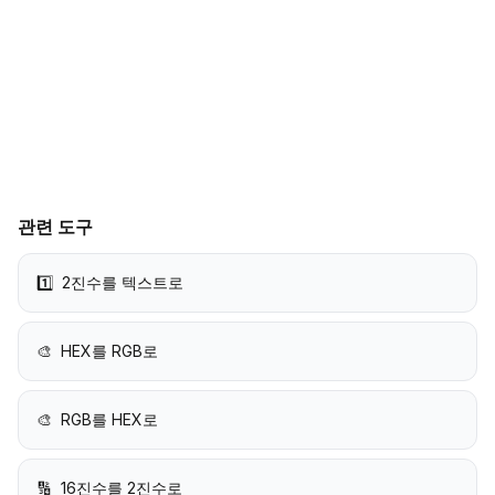
관련 도구
1️⃣
2진수를 텍스트로
🎨
HEX를 RGB로
🎨
RGB를 HEX로
🔢
16진수를 2진수로