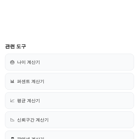
관련 도구
🎂
나이 계산기
📊
퍼센트 계산기
📈
평균 계산기
📉
신뢰구간 계산기
🧾
판매세 계산기