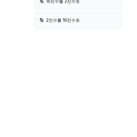
🔢
16진수를 2진수로
🔢
2진수를 16진수로