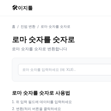
🛠️
이지툴
홈
/
진법 변환
/
로마 숫자를 숫자로
로마 숫자를 숫자로
로마 숫자를 숫자로 변환합니다
로마 숫자를 숫자로
사용법
위 입력 필드에 데이터를 입력하세요
변환/처리 버튼을 클릭하세요