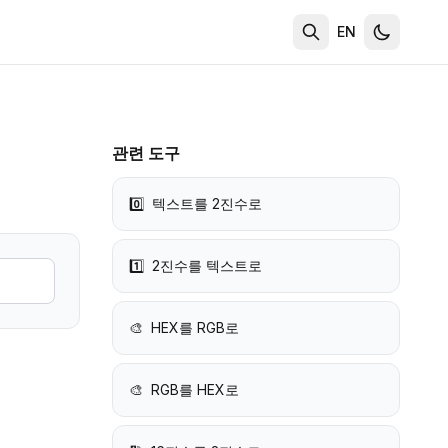
EN
관련 도구
0️⃣
텍스트를 2진수로
1️⃣
2진수를 텍스트로
🎨
HEX를 RGB로
🎨
RGB를 HEX로