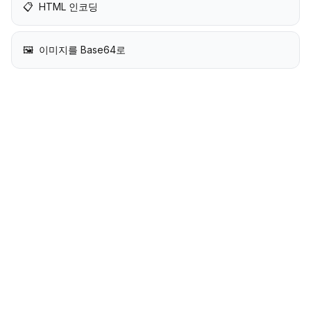
📋
HTML 인코딩
🖼️
이미지를 Base64로